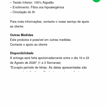
– Tecido Inferior: 100% Algodão
– Enchimento: Fibra oca hipoalergénica
– Circulação do Ar
Para mais informações, contacte o nosso serviço de apoio
ao cliente.
Outras Medidas
Este produtos é possível em outras medidas.
Contacte o apoio ao cliente
Disponibilidade
A entrega será feita apróximadamente entre o dia 16 e 23
de Agosto de 2026* (1 a 3 Semanas)
*Excepto período de férias. As datas apresentadas são
meramente indicativas. Contacte o apoio ao cliente caso
pretenda obter mais informações.