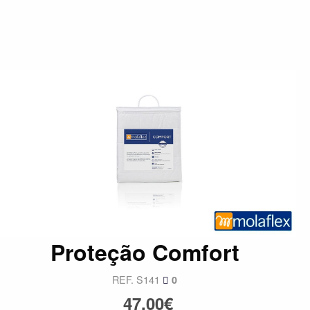
Proteção Comfort
REF. S141
0
47,00€