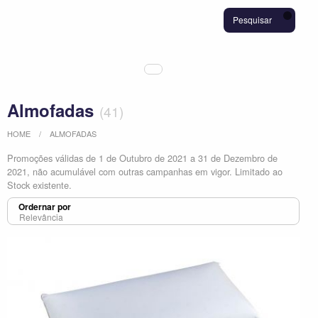
Pesquisar
Almofadas
(
41
)
HOME
ALMOFADAS
Promoções válidas de 1 de Outubro de 2021 a 31 de Dezembro de
2021, não acumulável com outras campanhas em vigor. Limitado ao
Stock existente.
Ordernar por