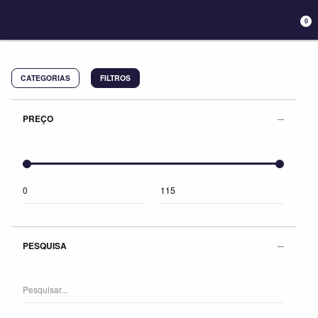
0
CATEGORIAS
FILTROS
PREÇO
PESQUISA