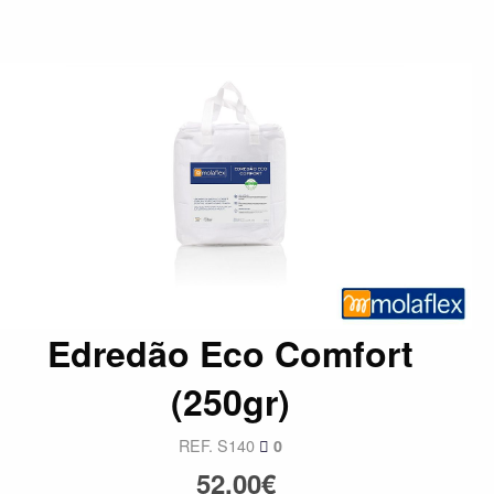
Edredão Eco Comfort
(250gr)
REF. S140
0
52,00€