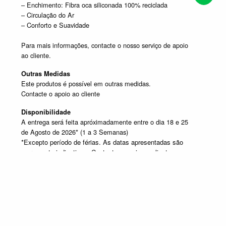
– Enchimento: Fibra oca siliconada 100% reciclada
– Circulação do Ar
– Conforto e Suavidade
Para mais informações, contacte o nosso serviço de apoio
ao cliente.
Outras Medidas
Este produtos é possível em outras medidas.
Contacte o apoio ao cliente
Disponibilidade
A entrega será feita apróximadamente entre o dia 18 e 25
de Agosto de 2026* (1 a 3 Semanas)
*Excepto período de férias. As datas apresentadas são
meramente indicativas. Contacte o apoio ao cliente caso
pretenda obter mais informações.