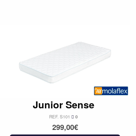
Junior Sense
REF. S101
0
299,00€