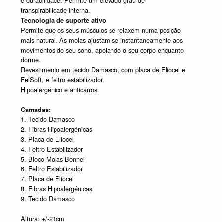
e durabilidade. Permite um elevado grau de
transpirabilidade interna.
Tecnologia de suporte ativo
Permite que os seus músculos se relaxem numa posição
mais natural. As molas ajustam-se instantaneamente aos
movimentos do seu sono, apoiando o seu corpo enquanto
dorme.
Revestimento em tecido Damasco, com placa de Eliocel e
FelSoft, e feltro estabilizador.
Hipoalergénico e anticarros.
Camadas:
1. Tecido Damasco
2. Fibras Hipoalergénicas
3. Placa de Eliocel
4. Feltro Estabilizador
5. Bloco Molas Bonnel
6. Feltro Estabilizador
7. Placa de Eliocel
8. Fibras Hipoalergénicas
9. Tecido Damasco
Altura: +/-21cm