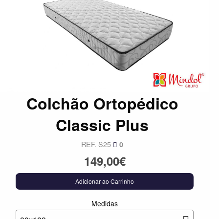
Colchão Ortopédico
Classic Plus
REF. S25
0
149,00€
Adicionar ao Carrinho
Medidas