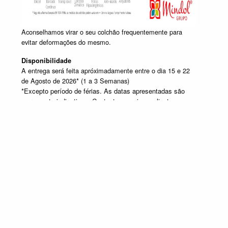
Aconselhamos virar o seu colchão frequentemente para
evitar deformações do mesmo.
Disponibilidade
A entrega será feita apróximadamente entre o dia 15 e 22
de Agosto de 2026* (1 a 3 Semanas)
*Excepto período de férias. As datas apresentadas são
meramente indicativas. Contacte o apoio ao cliente caso
pretenda obter mais informações.
Produtos em destaque
MINDOL