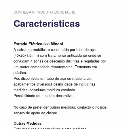
CONHEÇA O PRODUTO EM DETALHE
Características
Estrado Elétrico 838 Mindol
A estrutura metálica é constituída por tubo de aço
(40x20x1,5mm) com tratamento antioxidante onde se
conjugam 4 zonas de descanso distintas e reguladas por
um motor comandado remotamente. Terminais em
plástico.
Pés disponíveis em tubo de aço ou madeira com
acabamentos diversos.Possibilidade de incluir nas
medidas individuais moldura estofada.
Possibilidade de moldura decorativa.
No caso de pretender outras medidas, contacto o nossos
serviço de apoio ao cliente.
Outras Medidas
Este produtos é possível em outras medidas.