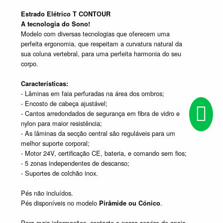
Estrado Elétrico T CONTOUR
A tecnologia do Sono!
Modelo com diversas tecnologias que oferecem uma
perfeita ergonomia, que respeitam a curvatura natural da
sua coluna vertebral, para uma perfeita harmonia do seu
corpo.
Características:
- Lâminas em faia perfuradas na área dos ombros;
- Encosto de cabeça ajustável;
- Cantos arredondados de segurança em fibra de vidro e
nylon para maior resistência;
- As lâminas da secção central são reguláveis para um
melhor suporte corporal;
- Motor 24V, certificação CE, bateria, e comando sem fios;
- 5 zonas independentes de descanso;
- Suportes de colchão inox.
Pés não incluídos.
Pés disponíveis no modelo
.
Pirâmide ou Cónico
Para mais informações, contacte o nosso serviço de apoio