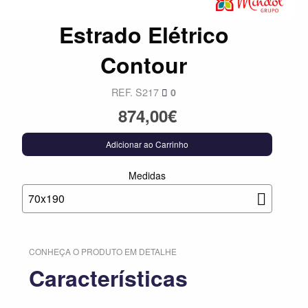
Estrado Elétrico
Contour
REF. S217
0
874,00€
Adicionar ao Carrinho
Medidas
70x190
CONHEÇA O PRODUTO EM DETALHE
Características